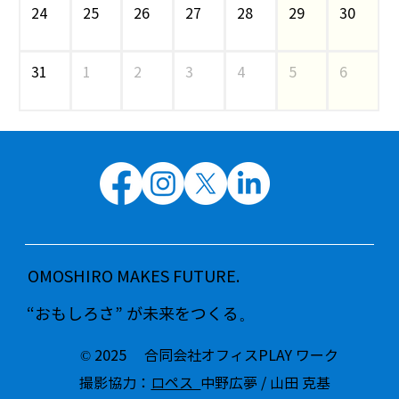
24
25
26
27
28
29
30
31
1
2
3
4
5
6
OMOSHIRO MAKES FUTURE.
“おもしろさ” が未来をつくる。
© 2025 合同会社オフィスPLAY ワーク
撮影協力：
ロペス
中野広夢 / 山田 克基