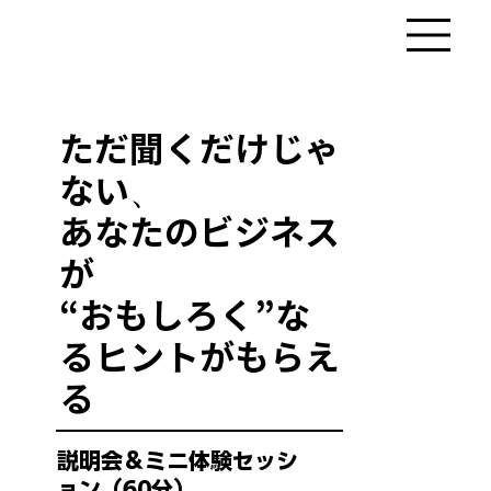
ただ聞くだけじゃ
ない、
あなたのビジネス
が
“おもしろく”な
るヒントがもらえ
る
説明会＆ミニ体験セッシ
ョン（60分）