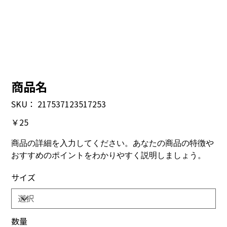
商品名
SKU：
SKU：
217537123517253
217537123517253
価
￥25
格
商品の詳細を入力してください。あなたの商品の特徴や
おすすめのポイントをわかりやすく説明しましょう。
サイズ
数量