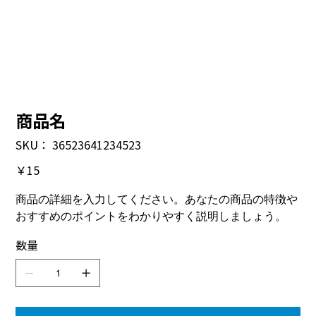
商品名
SKU：
SKU：
36523641234523
36523641234523
価
￥15
格
商品の詳細を入力してください。あなたの商品の特徴や
おすすめのポイントをわかりやすく説明しましょう。
数量