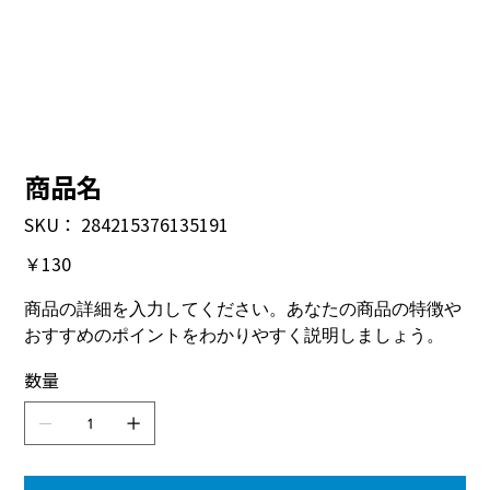
商品名
SKU：
SKU：
284215376135191
284215376135191
価
￥130
格
商品の詳細を入力してください。あなたの商品の特徴や
おすすめのポイントをわかりやすく説明しましょう。
数量