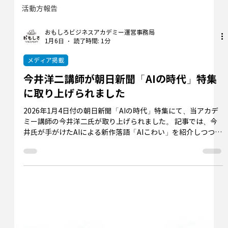
活動方報告
おもしろビジネスアカデミー運営事務局
1月6日
読了時間: 1分
メディア掲載
今井洋二講師が朝日新聞「AIの時代」特集
に取り上げられました
2026年1月4日付の朝日新聞「AIの時代」特集にて、当アカデ
ミー講師の今井洋二氏が取り上げられました。 記事では、今
井氏が手がけたAIによる新作落語「AIこわい」を紹介しつつ、
技術が進化する現代における「おもしろさの本質」を考察し
ています。 AIが完璧な論理を導き出す一方で、今井氏は「人
間の弱さや不完全さ、非合理な部分にこそ100年先も通じる笑
いのヒントがある」と提唱。 日常の何気ない会話から人間味
をすくい上げる今井氏の視点は、当校が大切にする表現の根
幹に触れるものです。 AIと共生しながら人間独自の魅力をど
う活かすべきか、その深い洞察が語られたこの記事をぜひご
一読ください。